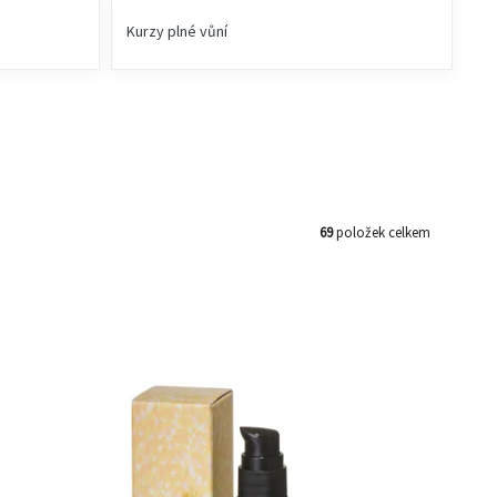
Kurzy plné vůní
69
položek celkem