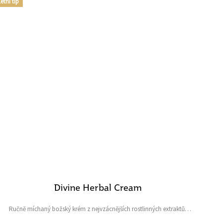
etní tip
Divine Herbal Cream
Ručně míchaný božský krém z nejvzácnějších rostlinných extraktů,
esencí a vitamínů Obsah: 50 ml