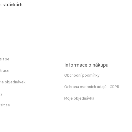
h stránkách.
sit se
Informace o nákupu
trace
Obchodní podmínky
rie objednávek
Ochrana osobních údajů - GDPR
sy
Moje objednávka
sit se