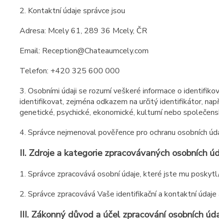
2. Kontaktní údaje správce jsou
Adresa: Mcely 61, 289 36 Mcely, ČR
Email: Reception@Chateaumcely.com
Telefon: +420 325 600 000
3. Osobními údaji se rozumí veškeré informace o identifiko
identifikovat, zejména odkazem na určitý identifikátor, napřík
genetické, psychické, ekonomické, kulturní nebo společensk
4. Správce nejmenoval pověřence pro ochranu osobních úda
II.
Zdroje a kategorie zpracovávaných osobních ú
1. Správce zpracovává osobní údaje, které jste mu poskytl/
2. Správce zpracovává Vaše identifikační a kontaktní údaje
III.
Zákonný důvod a účel zpracování osobních úd