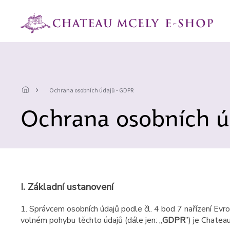
Přejít
na
obsah
Ochrana osobních údajů - GDPR
Ochrana osobních ú
I.
Základní ustanovení
1. Správcem osobních údajů podle čl. 4 bod 7 nařízení Ev
volném pohybu těchto údajů (dále jen: „
GDPR
”) je Chate