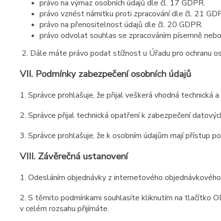
právo na výmaz osobních údajů dle čl. 17 GDPR.
právo vznést námitku proti zpracování dle čl. 21 GD
právo na přenositelnost údajů dle čl. 20 GDPR.
právo odvolat souhlas se zpracováním písemně nebo e
2. Dále máte právo podat stížnost u Úřadu pro ochranu os
VII.
Podmínky zabezpečení osobních údajů
1. Správce prohlašuje, že přijal veškerá vhodná technická a
2. Správce přijal technická opatření k zabezpečení datových
3. Správce prohlašuje, že k osobním údajům mají přístup p
VIII.
Závěrečná ustanovení
1. Odesláním objednávky z internetového objednávkového f
2. S těmito podmínkami souhlasíte kliknutím na tlačítko
v celém rozsahu přijímáte.