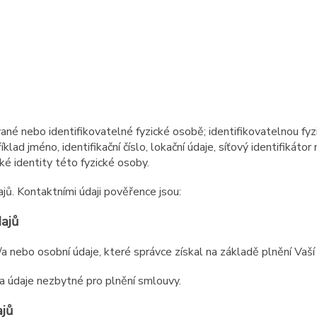
vané nebo identifikovatelné fyzické osobě; identifikovatelnou fyz
lad jméno, identifikační číslo, lokační údaje, síťový identifikátor 
é identity této fyzické osoby.
jů. Kontaktními údaji pověřence jsou:
dajů
a nebo osobní údaje, které správce získal na základě plnění Vaší
 a údaje nezbytné pro plnění smlouvy.
ajů