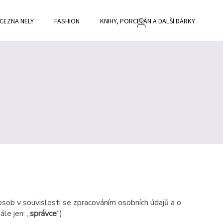
CEZNA NELY
FASHION
KNIHY, PORCELÁN A DALŠÍ DÁRKY
BL
sob v souvislosti se zpracováním osobních údajů a o
le jen: „
správce
“).