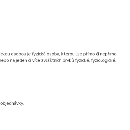
ickou osobou je fyzická osoba, kterou lze přímo či nepřímo
nebo na jeden či více zvláštních prvků fyzické, fyziologické,
 objednávky.