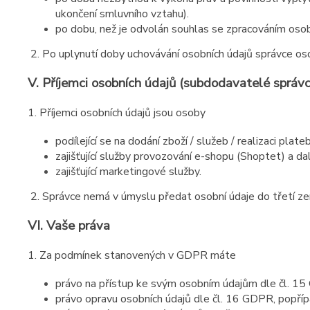
ukončení smluvního vztahu).
po dobu, než je odvolán souhlas se zpracováním osobn
2. Po uplynutí doby uchovávání osobních údajů správce os
V.
Příjemci osobních údajů (subdodavatelé správc
1. Příjemci osobních údajů jsou osoby
podílející se na dodání zboží / služeb / realizaci plat
zajišťující služby provozování e-shopu (Shoptet) a da
zajišťující marketingové služby.
2. Správce nemá v úmyslu předat osobní údaje do třetí 
VI.
Vaše práva
1. Za podmínek stanovených v GDPR máte
právo na přístup ke svým osobním údajům dle čl. 1
právo opravu osobních údajů dle čl. 16 GDPR, popří