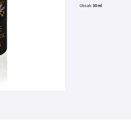
Obsah:
30 ml