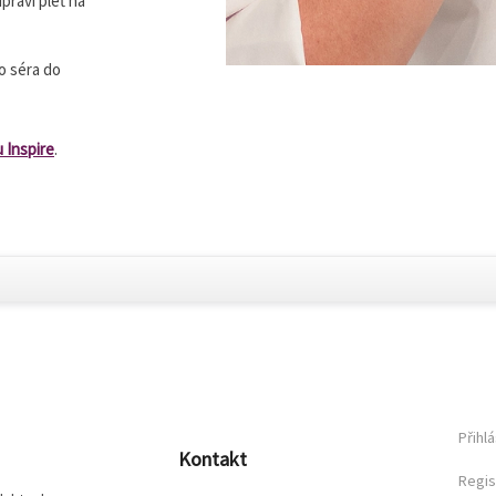
praví pleť na
o séra do
 Inspire
.
Přihlá
Kontakt
Regis