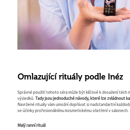
Omlazující rituály podle Inéz
Správné použití tohoto séra může být klíčové k dosažení těch n
výsledků.
Tady jsou jednoduché návody, které lze zvládnout k
Navržené rituály vám umožní dopřávat si nadstandartní každoden
se účinky profesionálnímu kosmetickému ošetření v salonech.
Malý ranní rituál