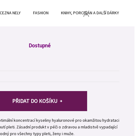
CEZNA NELY
FASHION
KNIHY, PORCELÁN A DALŠÍ DÁRKY
BL
Dostupné
PŘIDAT DO KOŠÍKU
timální koncentrací kyseliny hyaluronové pro okamžitou hydrataci
tí pleti. Zásadní produkt v péči o zdravou a mladistvě vypadající
hodný pro všechny typy pleti, ženy i muže.