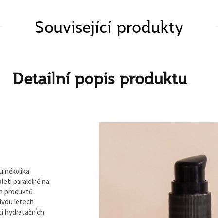
Související produkty
Detailní popis produktu
u několika
leti paralelně na
ích produktů
dvou letech
ci hydratačních