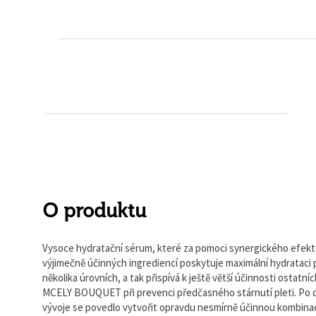
O produktu
Vysoce hydratační sérum, které za pomoci synergického efekt
výjimečně účinných ingrediencí poskytuje maximální hydrataci p
několika úrovních, a tak přispívá k ještě větší účinnosti ostatn
MCELY BOUQUET při prevenci předčasného stárnutí pleti. Po 
vývoje se povedlo vytvořit opravdu nesmírně účinnou kombina