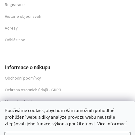
Registrace
Historie objednávek
Adresy
Odhlásit se
Informace o nákupu
Obchodní podmínky
Ochrana osobních údajů - GDPR
Moje objednávka
Používáme cookies, abychom Vám umožnili pohodlné
prohlížení webu a díky analýze provozu webu neustále
zlepšovali jeho funkce, výkon a použitelnost.
Více informací
Copyright 2026
Chateau Mcely Online Boutique
. Všechna práva