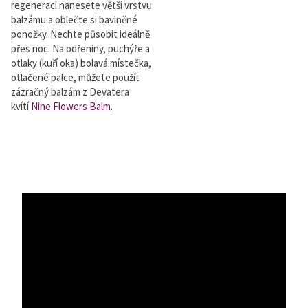
regeneraci nanesete větší vrstvu
balzámu a oblečte si bavlněné
ponožky. Nechte působit ideálně
přes noc. Na odřeniny, puchýře a
otlaky (kuří oka) bolavá místečka,
otlačené palce, můžete použít
zázračný balzám z Devatera
kvítí
Nine Flowers Balm
.