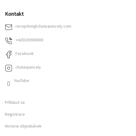
Kontakt
reception
@
chateaumcely.com
+420325600000
Facebook
chateaumcely
YouTube
Přihlásit se
Registrace
Historie objednávek