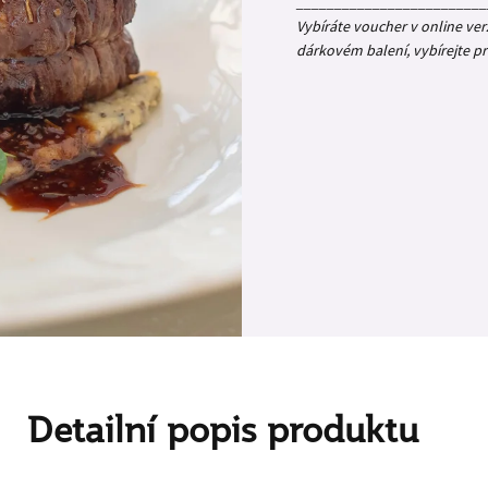
_________________________
Vybíráte voucher v online ver
dárkovém balení, vybírejte p
Detailní popis produktu