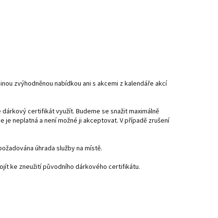
 jinou zvýhodněnou nabídkou ani s akcemi z kalendáře akcí
dárkový certifikát využít. Budeme se snažit maximálně
e je neplatná a není možné ji akceptovat. V případě zrušení
 požadována úhrada služby na místě.
jít ke zneužití původního dárkového certifikátu.