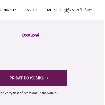
CEZNA NELY
FASHION
KNIHY, PORCELÁN A DALŠÍ DÁRKY
BL
Dostupné
PŘIDAT DO KOŠÍKU
ři ve vyhlášené restauraci Piano Nobile.