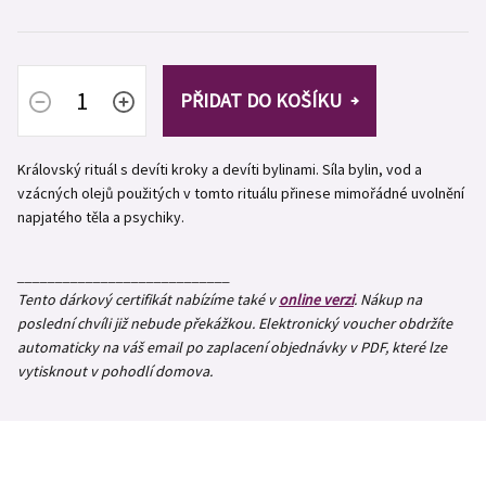
PŘIDAT DO KOŠÍKU
Královský rituál s devíti kroky a devíti bylinami.
Síla bylin, vod a
vzácných olejů použitých v tomto rituálu přinese mimořádné uvolnění
napjatého těla a psychiky.
____________________________
Tento dárkový certifikát nabízíme také v
online verzi
. Nákup na
poslední chvíli již nebude překážkou.
Elektronický voucher obdržíte
automaticky na váš email po zaplacení objednávky v PDF, které lze
vytisknout v pohodlí domova.