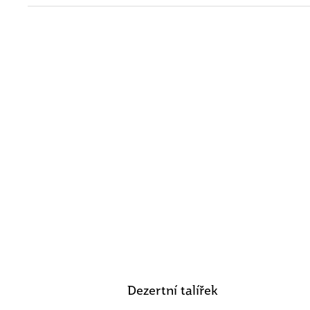
Dezertní talířek