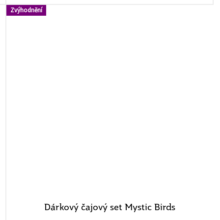
Zvýhodnění
Dárkový čajový set Mystic Birds