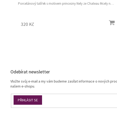
Porcelánový talířek s motivem princezny Nely ze Chateau Mcely na
sladkosti.
320 Kč
Z
á
p
a
Odebírat newsletter
t
í
Vložte svůj e-mail a my vám budeme zasílat informace o nových pro
našem e-shopu.
PŘIHLÁSIT SE