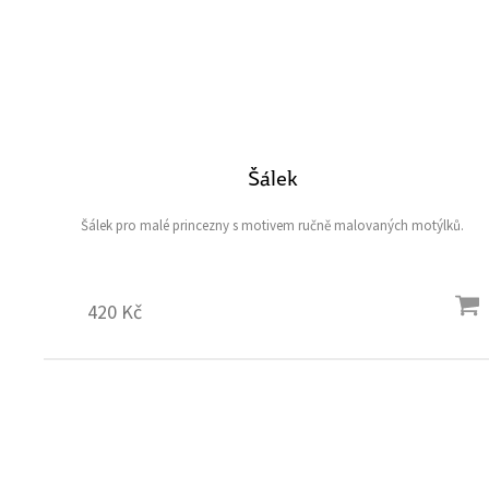
Šálek
Šálek pro malé princezny s motivem ručně malovaných motýlků.
420 Kč