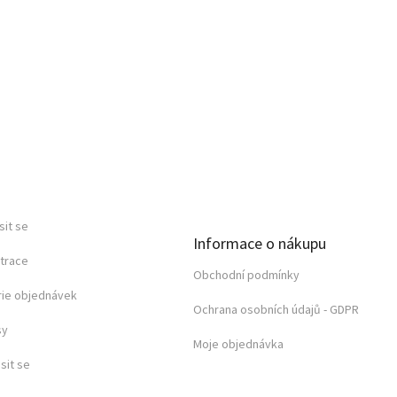
sit se
Informace o nákupu
trace
Obchodní podmínky
rie objednávek
Ochrana osobních údajů - GDPR
sy
Moje objednávka
sit se