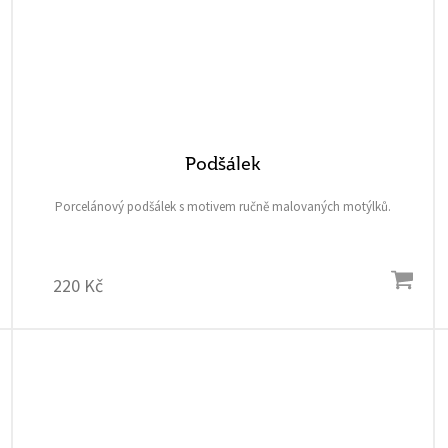
Podšálek
Porcelánový podšálek s motivem ručně malovaných motýlků.
220 Kč