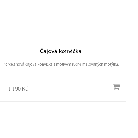
Čajová konvička
Porcelánová čajová konvička s motivem ručně malovaných motýlků.
1 190 Kč