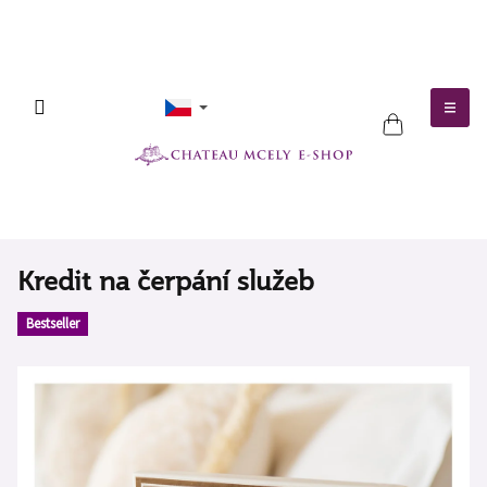
Přejít
na
obsah
NÁKUPNÍ
KOŠÍK
Kredit na čerpání služeb
Bestseller